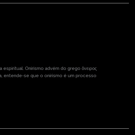
 espiritual. Onirismo advém do grego ὄνειρος
gia, entende-se que o onirismo é um processo