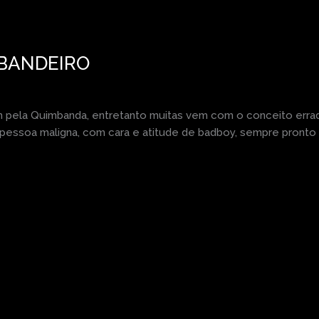
MBANDEIRO
m pela Quimbanda, entretanto muitas vem com o conceito erra
 pessoa maligna, com cara e atitude de badboy, sempre pronto 