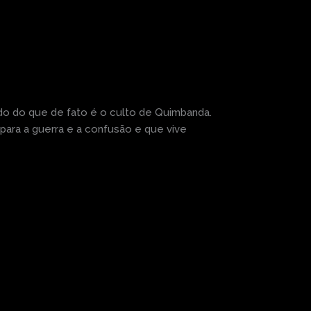
do do que de fato é o culto de Quimbanda.
para a guerra e a confusão e que vive