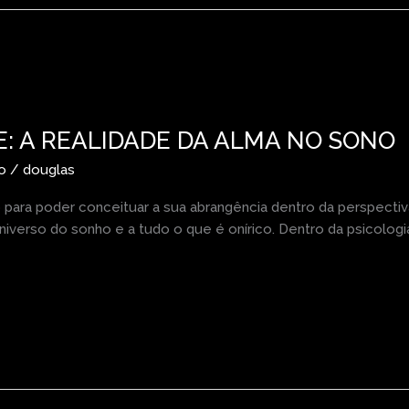
E: A REALIDADE DA ALMA NO SONO
o
/
douglas
 para poder conceituar a sua abrangência dentro da perspectiva
universo do sonho e a tudo o que é onírico. Dentro da psicolo