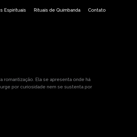
s Espirituais
Rituais de Quimbanda
Contato
ra romantização. Ela se apresenta onde há
urge por curiosidade nem se sustenta por