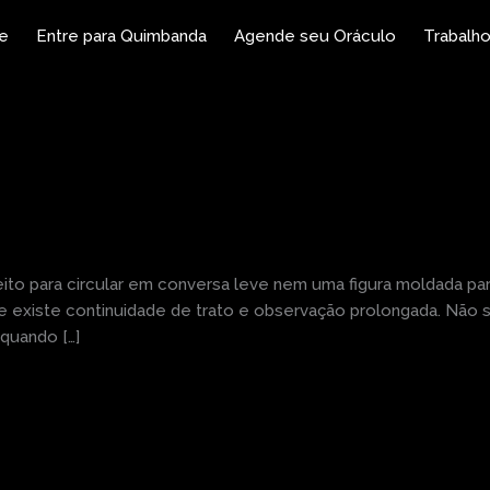
e
Entre para Quimbanda
Agende seu Oráculo
Trabalho
ito para circular em conversa leve nem uma figura moldada pa
 existe continuidade de trato e observação prolongada. Não s
quando […]