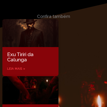
Confira também
Exu Tiriri da
Calunga
LEIA MAIS »