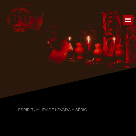
Ir
para
M
o
conteúdo
ESPIRITUALIDADE LEVADA A SÉRIO